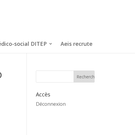
dico-social DITEP
Aeis recrute
D
Accès
Déconnexion