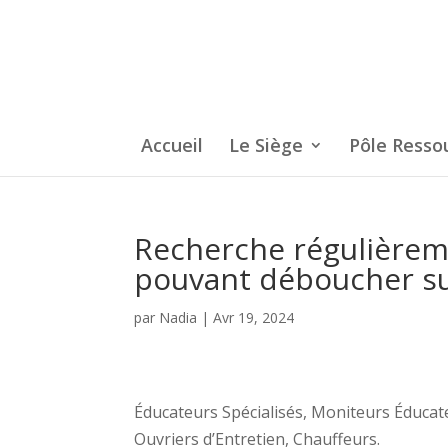
Accueil
Le Siège
Pôle Resso
Recherche régulière
pouvant déboucher su
par
Nadia
|
Avr 19, 2024
Éducateurs Spécialisés, Moniteurs Éducate
Ouvriers d’Entretien, Chauffeurs.