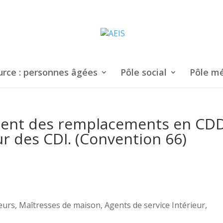
urce : personnes âgées
Pôle social
Pôle mé
ment des remplacements en CD
r des CDI. (Convention 66)
urs, Maîtresses de maison, Agents de service Intérieur,